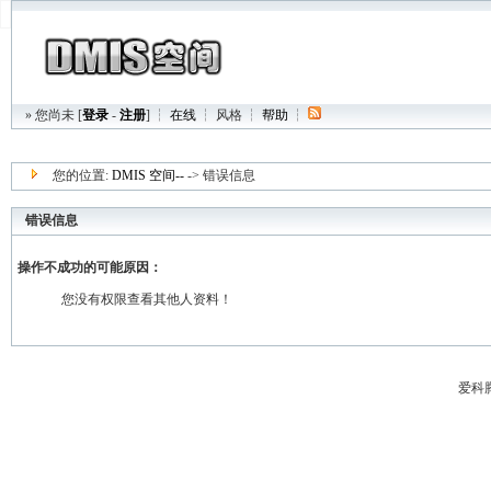
» 您尚未 [
登录
-
注册
] ┆
在线
┆
风格
┆
帮助
┆
您的位置:
DMIS 空间--
-> 错误信息
错误信息
操作不成功的可能原因：
您没有权限查看其他人资料！
爱科