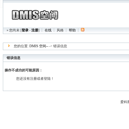
» 您尚未 [
登录
-
注册
] ┆
在线
┆
风格
┆
帮助
┆
您的位置:
DMIS 空间--
-> 错误信息
错误信息
操作不成功的可能原因：
您还没有注册或者登陆！
爱科