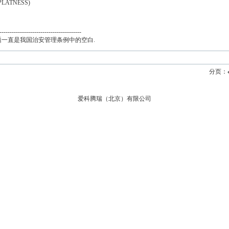
PLATNESS)
----------------------------------------
一直是我国治安管理条例中的空白.
分页：
爱科腾瑞（北京）有限公司