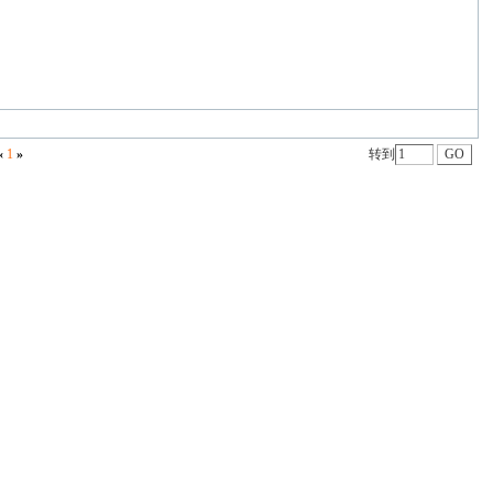
«
1
»
转到