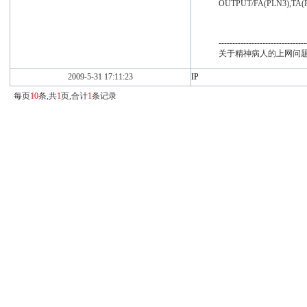
OUTPUT/FA(PLN3),TA(
--------------------------------
关于精神病人的上网问题
2009-5-31 17:11:23
IP
每页
10
条,共
1
页,合计
1
条记录