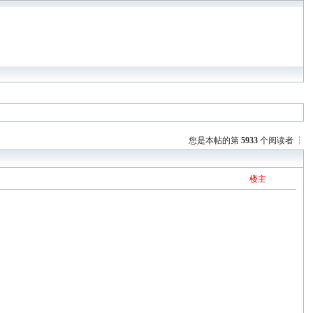
您是本帖的第
5933
个阅读者 ┆
楼主