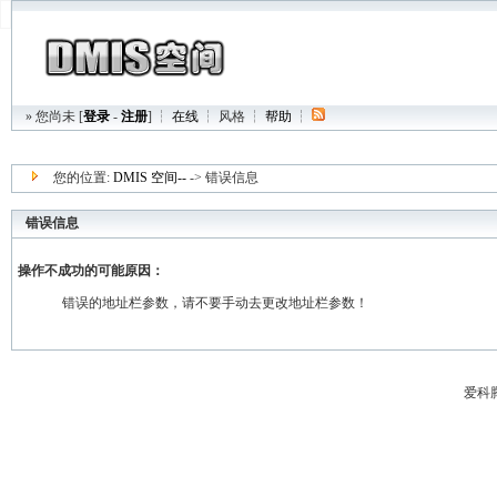
» 您尚未 [
登录
-
注册
] ┆
在线
┆
风格
┆
帮助
┆
您的位置:
DMIS 空间--
-> 错误信息
错误信息
操作不成功的可能原因：
错误的地址栏参数，请不要手动去更改地址栏参数！
爱科