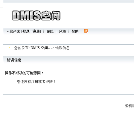
» 您尚未 [
登录
-
注册
] ┆
在线
┆
风格
┆
帮助
┆
您的位置:
DMIS 空间--
-> 错误信息
错误信息
操作不成功的可能原因：
您还没有注册或者登陆！
爱科